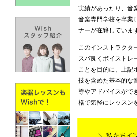
実績があったり、音
音楽専門学校を卒業し
ナーが在籍していま
このインストラクタ
スパ良くボイストレ
ことを目的に、上記
技を含めた基本的な
導やアドバイスがで
格で気軽にレッスン