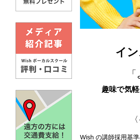
イン
「
趣味で気軽
〈
Wish の講師採用