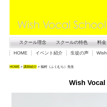
スクール理念
スクールの特色
料金
HOME
イベント紹介
生徒の声
Wis
HOME
>
講師紹介
>
福村（ふくむら）先生
Wish Voc