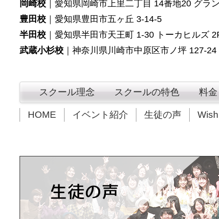
岡崎校
｜愛知県岡崎市上里二丁目 14番地20 グラン
豊田校
｜愛知県豊田市五ヶ丘 3-14-5
半田校
｜愛知県半田市天王町 1-30 トーカヒルズ 2
武蔵小杉校
｜
神奈川県川崎市中原区市ノ坪 127-24
スクール理念
スクールの特色
料金
HOME
イベント紹介
生徒の声
Wis