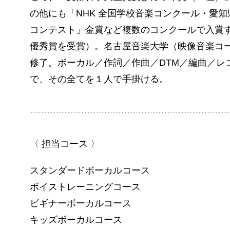
の他にも「NHK 全国学校音楽コンクール・愛
コンテスト」金賞など複数のコンクールで入賞
優秀賞を受賞）。
名古屋音楽大学（映像音楽コ
修了。
ボーカル／作詞／作曲／DTM／編曲／レ
で、その全てを１人で手掛ける。
〈 担当コース 〉
スタンダードボーカルコース
ボイストレーニングコース
ビギナーボーカルコース
キッズボーカルコース